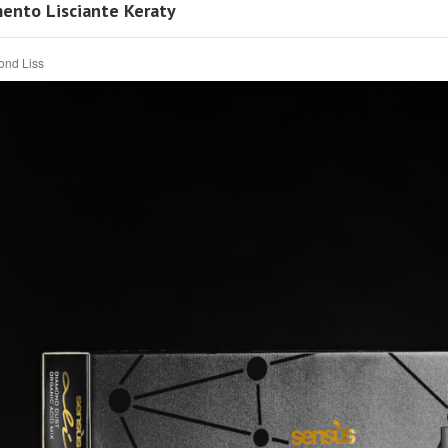
ento Lisciante Keraty
ond Liss