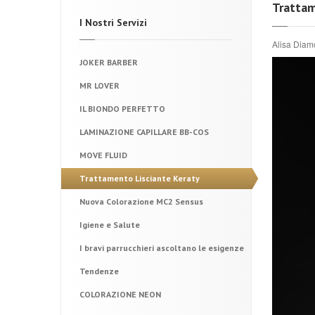
Trattam
I Nostri Servizi
Alisa Diam
JOKER BARBER
MR LOVER
IL BIONDO PERFETTO
LAMINAZIONE CAPILLARE BB-COS
MOVE FLUID
Trattamento Lisciante Keraty
Nuova Colorazione MC2 Sensus
Igiene e Salute
I bravi parrucchieri ascoltano le esigenze
Tendenze
COLORAZIONE NEON