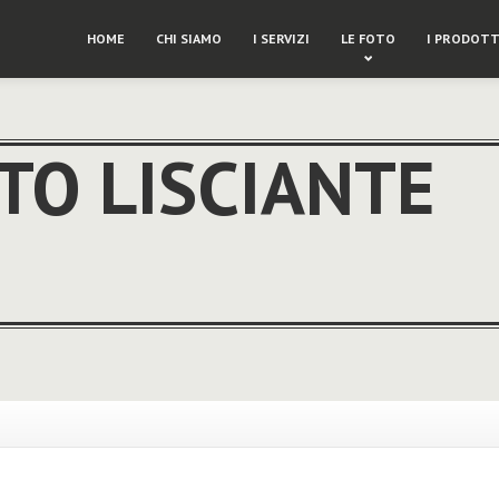
HOME
CHI SIAMO
I SERVIZI
LE FOTO
I PRODOTT
O LISCIANTE