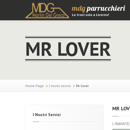
mdg
parrucchieri
Lo trovi solo a Livorno!
MR LOVER
Home Page
I nostri servizi
Mr lover
MR LOV
I Nostri Servizi
L'AMANTE