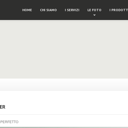
HOME
CHI SIAMO
I SERVIZI
LE FOTO
I PRODOTT
ER
 PERFETTO