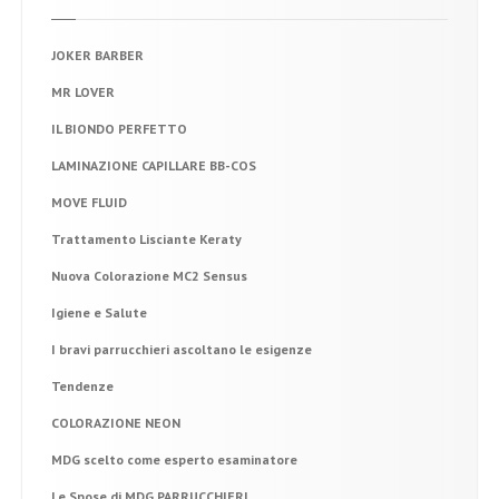
DOVE SIAMO
JOKER BARBER
MR LOVER
IL BIONDO PERFETTO
LAMINAZIONE CAPILLARE BB-COS
MOVE FLUID
Trattamento Lisciante Keraty
Nuova Colorazione MC2 Sensus
Igiene e Salute
I bravi parrucchieri ascoltano le esigenze
Tendenze
COLORAZIONE NEON
MDG scelto come esperto esaminatore
Le Spose di MDG PARRUCCHIERI