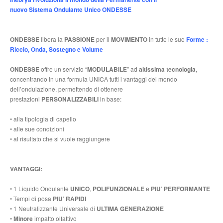
nuovo
Sistema
Ondulante Unico ONDESSE
ONDESSE
libera la
PASSIONE
per il
MOVIMENTO
in tutte le sue
Forme :
Riccio, Onda, Sostegno e Volume
ONDESSE
offre un servizio “
MODULABILE
” ad
altissima tecnologia
,
concentrando in una formula UNICA tutti i vantaggi del mondo
dell’ondulazione, permettendo di ottenere
prestazioni
PERSONALIZZABILI
in base:
• alla tipologia di capello
• alle sue condizioni
• al risultato che si vuole raggiungere
VANTAGGI:
• 1 Liquido Ondulante
UNICO
,
POLIFUNZIONALE
e
PIU’ PERFORMANTE
• Tempi di posa
PIU’ RAPIDI
• 1 Neutralizzante Universale di
ULTIMA GENERAZIONE
•
Minore
impatto olfattivo